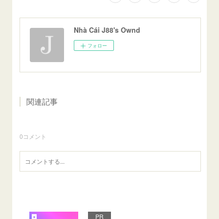
Nhà Cái J88's Ownd
フォロー
関連記事
0
コメント
PR